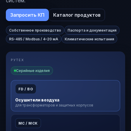
систем.
Запросить КП
Каталог продуктов
Собственное производство
Паспорта и документация
RS-485 / Modbus / 4–20 мА
Климатические испытания
РУТЕХ
Серийные изделия
FD / ВО
Осушители воздуха
для трансформаторов и защитных корпусов
МС / МСК