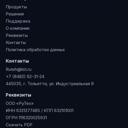
Продукты
Решения
Поддержка
О компании
Реквизиты
Контакты
Политика обработки данных
Контакты
Ruteh@list.ru
+7 (8482) 62-31-24
445035, г. Тольятти, ул. Индустриальная 9
Реквизиты
ООО «РуТех»
ИНН 6321277485 / КПП 632101001
ОГРН 1116320025931
Скачать PDF