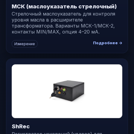
МСК (маслоуказатель стрелочный)
Стрелочный маслоуказатель для контроля
уровня масла в расширителе
трансформатора. Варианты МСК-1/МСК-2,
контакты MIN/MAX, опция 4–20 мА.
Подробнее →
Измерение
ShRec
Регистратор ускорений (ударов) для