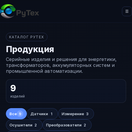
☰
КАТАЛОГ РУТЕХ
Продукция
Серийные изделия и решения для энергетики,
трансформаторов, аккумуляторных систем и
промышленной автоматизации.
9
изделий
Все
Датчики
Измерение
9
1
3
Осушители
Преобразователи
2
2