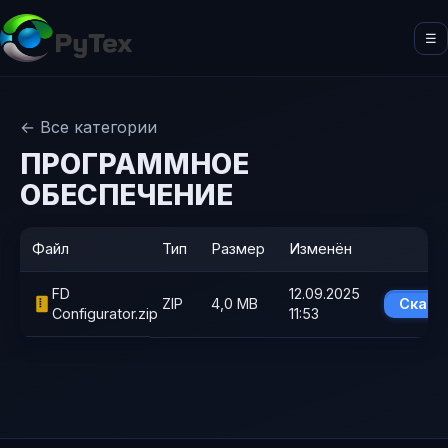
☰
← Все категории
ПРОГРАММНОЕ
ОБЕСПЕЧЕНИЕ
Файл
Тип
Размер
Изменён
FD
12.09.2025
ZIP
4,0 MB
Скача
Configurator.zip
11:53